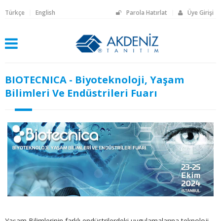
Türkçe
English
Parola Hatırlat
Üye Girişi
BIOTECNICA - Biyoteknoloji, Yaşam
Bilimleri Ve Endüstrileri Fuarı
Yaşam Bilimlerinin farklı endüstrilerdeki uygulamalarına teknoloji