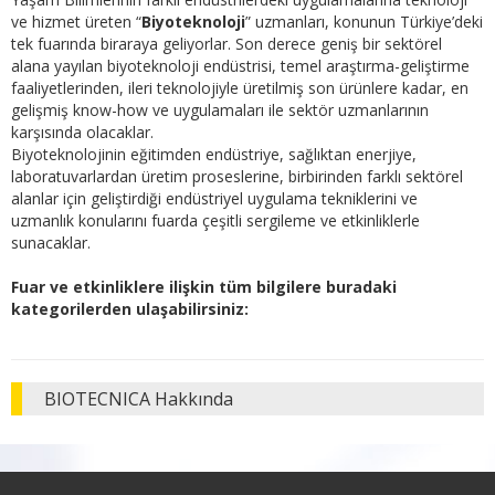
ve hizmet üreten “
Biyoteknoloji
” uzmanları, konunun Türkiye’deki
tek fuarında biraraya geliyorlar. Son derece geniş bir sektörel
alana yayılan biyoteknoloji endüstrisi, temel araştırma-geliştirme
faaliyetlerinden, ileri teknolojiyle üretilmiş son ürünlere kadar, en
gelişmiş know-how ve uygulamaları ile sektör uzmanlarının
karşısında olacaklar.
Biyoteknolojinin eğitimden endüstriye, sağlıktan enerjiye,
laboratuvarlardan üretim proseslerine, birbirinden farklı sektörel
alanlar için geliştirdiği endüstriyel uygulama tekniklerini ve
uzmanlık konularını fuarda çeşitli sergileme ve etkinliklerle
sunacaklar.
Fuar ve etkinliklere ilişkin tüm bilgilere buradaki
kategorilerden ulaşabilirsiniz:
BIOTECNICA Hakkında