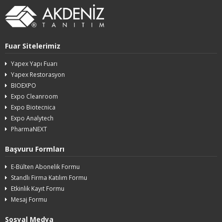
Fuar Sitelerimiz
Yapex Yapı Fuarı
Yapex Restorasyon
BIOEXPO
Expo Cleanroom
Expo Biotecnica
Expo Analytech
PharmaNEXT
Başvuru Formları
E-Bülten Abonelik Formu
Standlı Firma Katılım Formu
Etkinlik Kayıt Formu
Mesaj Formu
Sosyal Medya