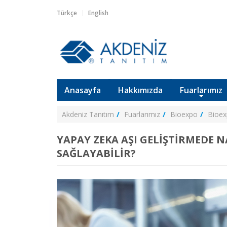
Türkçe
English
Anasayfa
Hakkımızda
Fuarlarımız
Akdeniz Tanıtım
Fuarlarımız
Bioexpo
Bioe
YAPAY ZEKA AŞI GELİŞTİRMEDE 
SAĞLAYABİLİR?