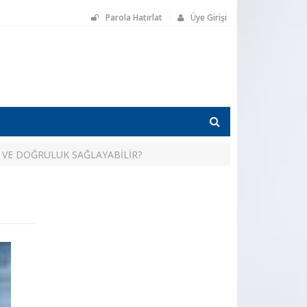
Parola Hatırlat
Üye Girişi
Z VE DOĞRULUK SAĞLAYABİLİR?