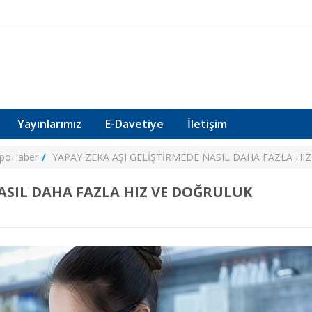
Yayınlarımız
E-Davetiye
İletişim
xpoHaber
YAPAY ZEKA AŞI GELİŞTİRMEDE NASIL DAHA FAZLA HI
NASIL DAHA FAZLA HIZ VE DOĞRULUK