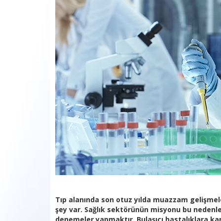
Tıp alanında son otuz yılda muazzam gelişmel
şey var. Sağlık sektörünün misyonu bu nedenle 
denemeler yapmaktır. Bulaşıcı hastalıklara kar