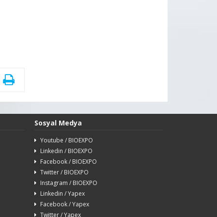
Sosyal Medya
Youtube / BIOEXPO
Linkedin / BIOEXPO
Facebook / BIOEXPO
Twitter / BIOEXPO
Instagram / BIOEXPO
Linkedin / Yapex
Facebook / Yapex
Twitter / Yapex